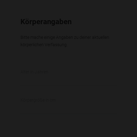
Körperangaben
Bitte mache einige Angaben zu deiner aktuellen
körperlichen Verfassung.
Alter in Jahren
Körpergröße in cm