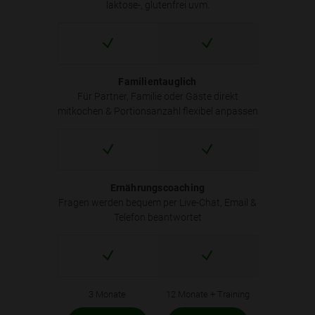
laktose-, glutenfrei uvm.
Familientauglich
Für Partner, Familie oder Gäste direkt
mitkochen & Portionsanzahl flexibel anpassen
Ernährungscoaching
Fragen werden bequem per Live-Chat, Email &
Telefon beantwortet
3 Monate
12 Monate + Training