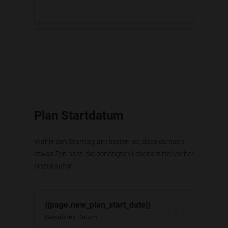
Plan Startdatum
Wähle den Starttag am besten so, dass du noch
etwas Zeit hast, die benötigten Lebensmittel vorher
einzukaufen.
{{page.new_plan_start_date}}
Gewähltes Datum