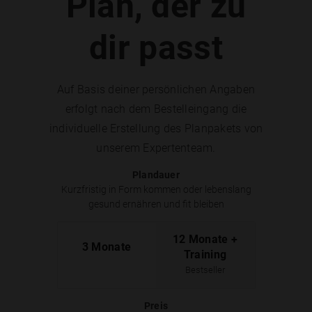
Plan, der zu
dir passt
Auf Basis deiner persönlichen Angaben
erfolgt nach dem Bestelleingang die
individuelle Erstellung des Planpakets von
unserem Expertenteam.
Plandauer
Kurzfristig in Form kommen oder lebenslang
gesund ernähren und fit bleiben
12 Monate +
3 Monate
Training
Bestseller
Preis