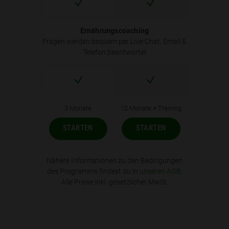
Ernährungscoaching
Fragen werden bequem per Live-Chat, Email &
Telefon beantwortet
3 Monate
12 Monate + Training
STARTEN
STARTEN
Nähere Informationen zu den Bedingungen
des Programms findest du in
unseren AGB
.
Alle Preise inkl. gesetzlicher MwSt.