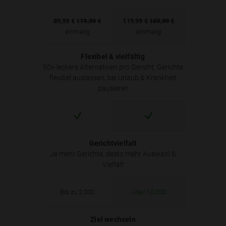
89,99
€
119,99
€
119,99
€
159,99
€
einmalig
einmalig
Flexibel & vielfältig
50+ leckere Alternativen pro Gericht, Gerichte
flexibel auslassen, bei Urlaub & Krankheit
pausieren
Gerichtvielfalt
Je mehr Gerichte, desto mehr Auswahl &
Vielfalt
Bis zu 2.000
Über 10.000
Ziel wechseln