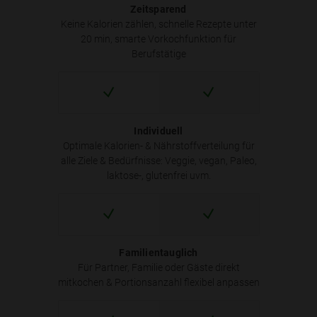
Zeitsparend
Keine Kalorien zählen, schnelle Rezepte unter
20 min, smarte Vorkochfunktion für
Berufstätige
Individuell
Optimale Kalorien- & Nährstoffverteilung für
alle Ziele & Bedürfnisse: Veggie, vegan, Paleo,
laktose-, glutenfrei uvm.
Familientauglich
Für Partner, Familie oder Gäste direkt
mitkochen & Portionsanzahl flexibel anpassen