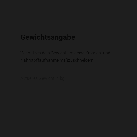
Gewichtsangabe
Wir nutzen dein Gewicht um deine Kalorien- und
Nährstoffaufnahme maßzuschneidern.
Aktuelles Gewicht in kg