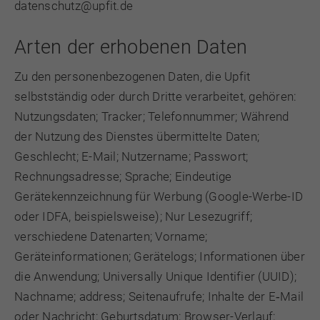
datenschutz@upfit.de
Arten der erhobenen Daten
Zu den personenbezogenen Daten, die Upfit
selbstständig oder durch Dritte verarbeitet, gehören:
Nutzungsdaten; Tracker; Telefonnummer; Während
der Nutzung des Dienstes übermittelte Daten;
Geschlecht; E-Mail; Nutzername; Passwort;
Rechnungsadresse; Sprache; Eindeutige
Gerätekennzeichnung für Werbung (Google-Werbe-ID
oder IDFA, beispielsweise); Nur Lesezugriff;
verschiedene Datenarten; Vorname;
Geräteinformationen; Gerätelogs; Informationen über
die Anwendung; Universally Unique Identifier (UUID);
Nachname; address; Seitenaufrufe; Inhalte der E‑Mail
oder Nachricht; Geburtsdatum; Browser-Verlauf;