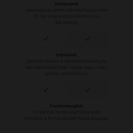
Zeitsparend
Keine Kalorien zählen, schnelle Rezepte unter
20 min, smarte Vorkochfunktion für
Berufstätige
Individuell
Optimale Kalorien- & Nährstoffverteilung für
alle Ziele & Bedürfnisse: Veggie, vegan, Paleo,
laktose-, glutenfrei uvm.
Familientauglich
Für Partner, Familie oder Gäste direkt
mitkochen & Portionsanzahl flexibel anpassen