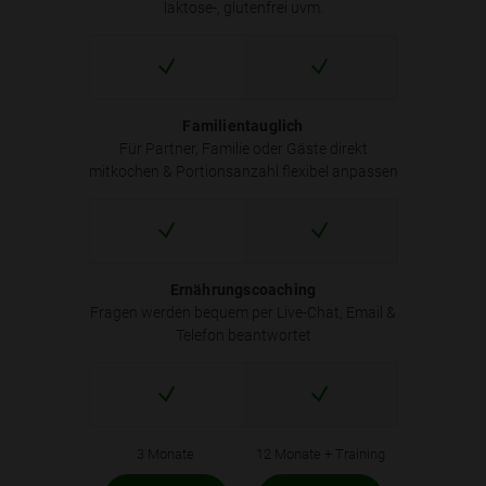
laktose-, glutenfrei uvm.
Familientauglich
Für Partner, Familie oder Gäste direkt
mitkochen & Portionsanzahl flexibel anpassen
Ernährungscoaching
Fragen werden bequem per Live-Chat, Email &
Telefon beantwortet
3 Monate
12 Monate + Training