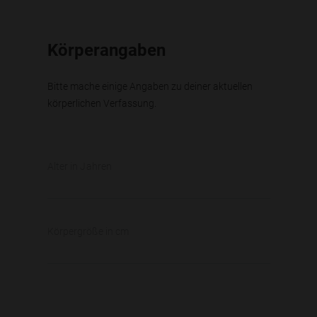
Körperangaben
Bitte mache einige Angaben zu deiner aktuellen
körperlichen Verfassung.
Alter in Jahren
Körpergröße in cm