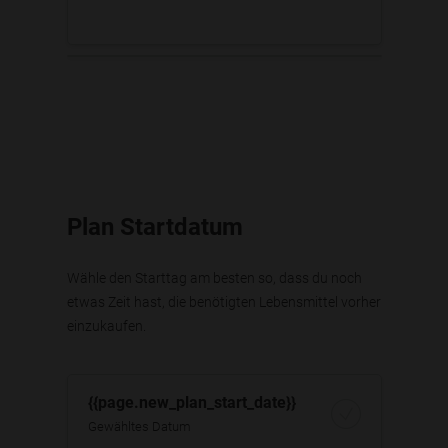
Plan Startdatum
Wähle den Starttag am besten so, dass du noch
etwas Zeit hast, die benötigten Lebensmittel vorher
einzukaufen.
{{page.new_plan_start_date}}
Gewähltes Datum