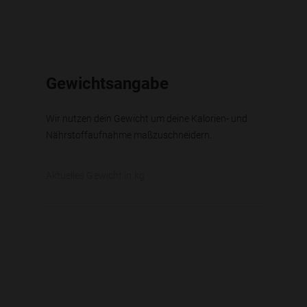
Gewichtsangabe
Wir nutzen dein Gewicht um deine Kalorien- und
Nährstoffaufnahme maßzuschneidern.
Aktuelles Gewicht in kg