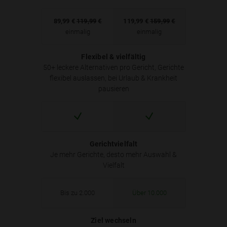
89,99
€
119,99
€
119,99
€
159,99
€
einmalig
einmalig
Flexibel & vielfältig
50+ leckere Alternativen pro Gericht, Gerichte
flexibel auslassen, bei Urlaub & Krankheit
pausieren
Gerichtvielfalt
Je mehr Gerichte, desto mehr Auswahl &
Vielfalt
Bis zu 2.000
Über 10.000
Ziel wechseln