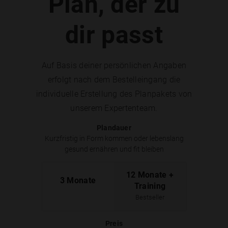
Plan, der zu
dir passt
Auf Basis deiner persönlichen Angaben
erfolgt nach dem Bestelleingang die
individuelle Erstellung des Planpakets von
unserem Expertenteam.
Plandauer
Kurzfristig in Form kommen oder lebenslang
gesund ernähren und fit bleiben
12 Monate +
3 Monate
Training
Bestseller
Preis