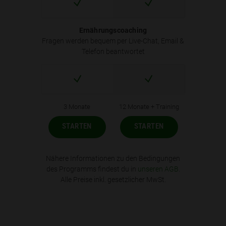
Ernährungscoaching
Fragen werden bequem per Live-Chat, Email &
Telefon beantwortet
3 Monate
12 Monate + Training
STARTEN
STARTEN
Nähere Informationen zu den Bedingungen
des Programms findest du in
unseren AGB
.
Alle Preise inkl. gesetzlicher MwSt.