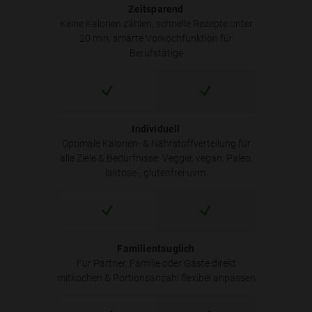
Zeitsparend
Keine Kalorien zählen, schnelle Rezepte unter
20 min, smarte Vorkochfunktion für
Berufstätige
Individuell
Optimale Kalorien- & Nährstoffverteilung für
alle Ziele & Bedürfnisse: Veggie, vegan, Paleo,
laktose-, glutenfrei uvm.
Familientauglich
Für Partner, Familie oder Gäste direkt
mitkochen & Portionsanzahl flexibel anpassen