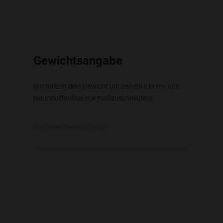
Gewichtsangabe
Wir nutzen dein Gewicht um deine Kalorien- und
Nährstoffaufnahme maßzuschneidern.
Aktuelles Gewicht in kg