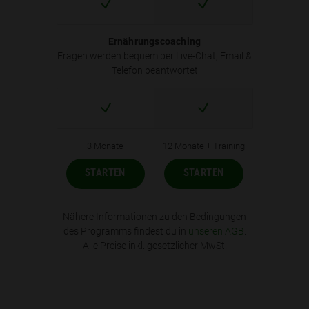
Ernährungscoaching
Fragen werden bequem per Live-Chat, Email &
Telefon beantwortet
3 Monate
12 Monate + Training
STARTEN
STARTEN
Nähere Informationen zu den Bedingungen
des Programms findest du in
unseren AGB
.
Alle Preise inkl. gesetzlicher MwSt.