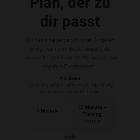
Plan, der zu
dir passt
Auf Basis deiner persönlichen Angaben
erfolgt nach dem Bestelleingang die
individuelle Erstellung des Planpakets von
unserem Expertenteam.
Plandauer
Kurzfristig in Form kommen oder lebenslang
gesund ernähren und fit bleiben
12 Monate +
3 Monate
Training
Bestseller
Preis