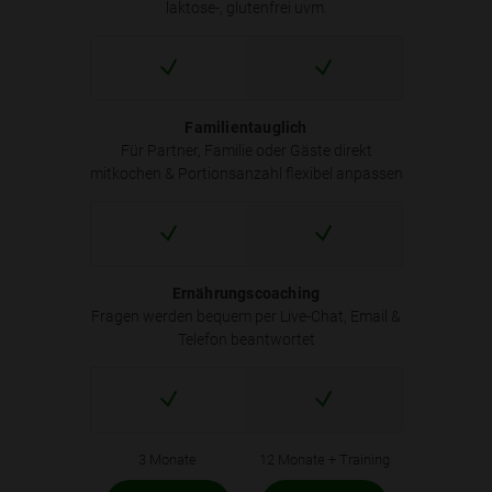
laktose-, glutenfrei uvm.
Familientauglich
Für Partner, Familie oder Gäste direkt
mitkochen & Portionsanzahl flexibel anpassen
Ernährungscoaching
Fragen werden bequem per Live-Chat, Email &
Telefon beantwortet
3 Monate
12 Monate + Training