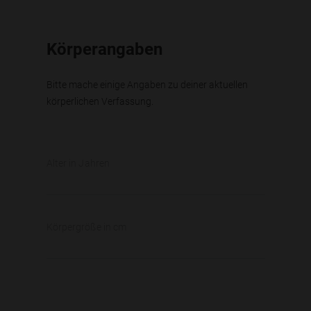
Körperangaben
Bitte mache einige Angaben zu deiner aktuellen
körperlichen Verfassung.
Alter in Jahren
Körpergröße in cm