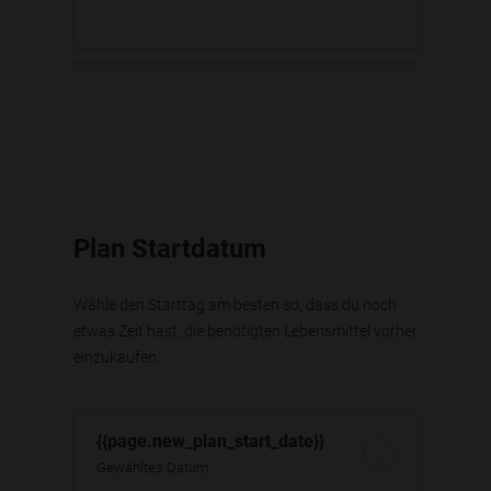
Plan Startdatum
Wähle den Starttag am besten so, dass du noch
etwas Zeit hast, die benötigten Lebensmittel vorher
einzukaufen.
{{page.new_plan_start_date}}
Gewähltes Datum