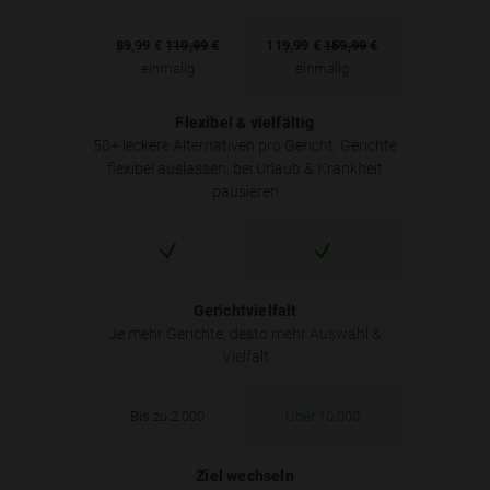
89,99
€
119,99
€
119,99
€
159,99
€
einmalig
einmalig
Flexibel & vielfältig
50+ leckere Alternativen pro Gericht, Gerichte
flexibel auslassen, bei Urlaub & Krankheit
pausieren
Gerichtvielfalt
Je mehr Gerichte, desto mehr Auswahl &
Vielfalt
Bis zu 2.000
Über 10.000
Ziel wechseln